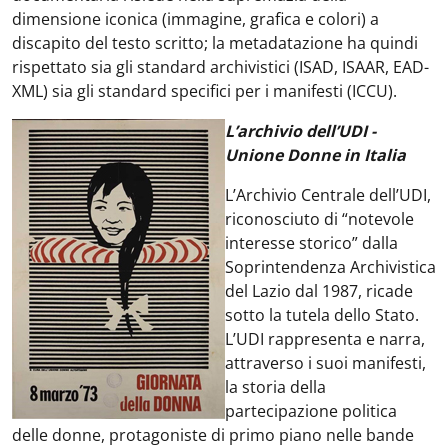
dimensione iconica (immagine, grafica e colori) a
discapito del testo scritto; la metadatazione ha quindi
rispettato sia gli standard archivistici (ISAD, ISAAR, EAD-
XML) sia gli standard specifici per i manifesti (ICCU).
L’archivio dell’UDI -
Unione Donne in Italia
L’Archivio Centrale dell’UDI,
riconosciuto di “notevole
interesse storico” dalla
Soprintendenza Archivistica
del Lazio dal 1987, ricade
sotto la tutela dello Stato.
L’UDI rappresenta e narra,
attraverso i suoi manifesti,
la storia della
partecipazione politica
delle donne, protagoniste di primo piano nelle bande