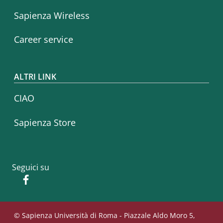
Sapienza Wireless
Career service
ALTRI LINK
CIAO
Sapienza Store
Seguici su
Facebook
© Sapienza Università di Roma - Piazzale Aldo Moro 5,