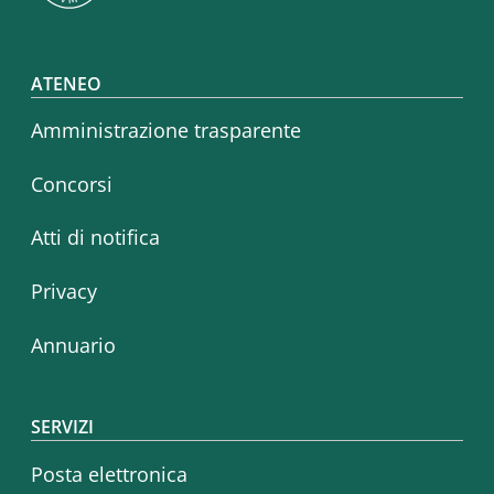
Footer menu
ATENEO
Amministrazione trasparente
Concorsi
Atti di notifica
Privacy
Annuario
SERVIZI
Posta elettronica