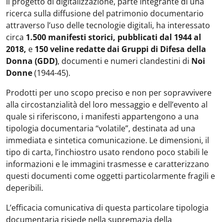
Il progetto di digitalizzazione, parte integrante di una
ricerca sulla diffusione del patrimonio documentario
attraverso l’uso delle tecnologie digitali, ha interessato
circa
1.500 manifesti storici, pubblicati dal 1944 al
2018,
e
150 veline redatte dai Gruppi di Difesa della
Donna (GDD)
, documenti e numeri clandestini di
Noi
Donne
(1944-45).
Prodotti per uno scopo preciso e non per sopravvivere
alla circostanzialità del loro messaggio e dell’evento al
quale si riferiscono, i manifesti appartengono a una
tipologia documentaria “volatile”, destinata ad una
immediata e sintetica comunicazione. Le dimensioni, il
tipo di carta, l’inchiostro usato rendono poco stabili le
informazioni e le immagini trasmesse e caratterizzano
questi documenti come oggetti particolarmente fragili e
deperibili.
L’efficacia comunicativa di questa particolare tipologia
documentaria risiede nella supremazia della