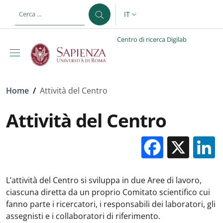
Salta al contenuto principale
Skip to footer content
IT
SELETTORE LINGUA: CURREN
Centro di ricerca Digilab
Briciole di pane
Home
/
Attività del Centro
Attività del Centro
Facebo
X
L’attività del Centro si sviluppa in due Aree di lavoro,
ciascuna diretta da un proprio Comitato scientifico cui
fanno parte i ricercatori, i responsabili dei laboratori, gli
assegnisti e i collaboratori di riferimento.