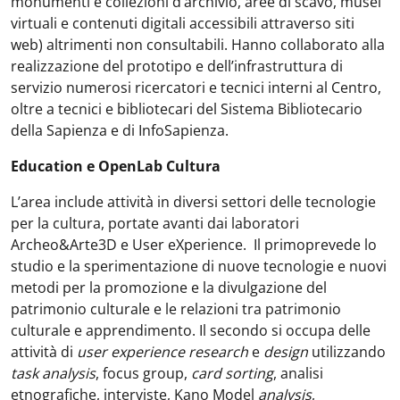
monumenti e collezioni d’archivio, aree di scavo, musei
virtuali e contenuti digitali accessibili attraverso siti
web) altrimenti non consultabili. Hanno collaborato alla
realizzazione del prototipo e dell’infrastruttura di
servizio numerosi ricercatori e tecnici interni al Centro,
oltre a tecnici e bibliotecari del Sistema Bibliotecario
della Sapienza e di InfoSapienza.
Education e OpenLab Cultura
L’area include attività in diversi settori delle tecnologie
per la cultura, portate avanti dai laboratori
Archeo&Arte3D e User eXperience. Il primoprevede lo
studio e la sperimentazione di nuove tecnologie e nuovi
metodi per la promozione e la divulgazione del
patrimonio culturale e le relazioni tra patrimonio
culturale e apprendimento. Il secondo si occupa delle
attività di
user experience research
e
design
utilizzando
task analysis
, focus group,
card sorting
, analisi
etnografiche, interviste, Kano Model
analysis
,