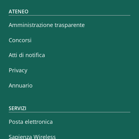
Footer menu
ATENEO
Amministrazione trasparente
Concorsi
Atti di notifica
Privacy
Annuario
SERVIZI
Posta elettronica
Sapienza Wireless