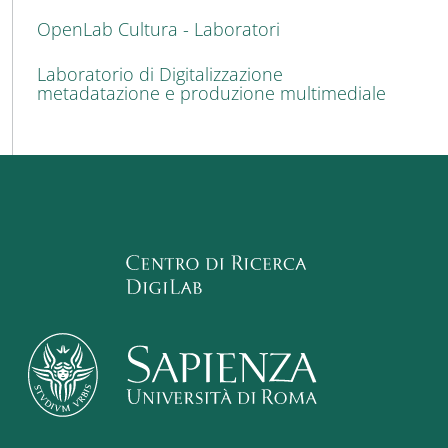
OpenLab Cultura - Laboratori
Laboratorio di Digitalizzazione
metadatazione e produzione multimediale