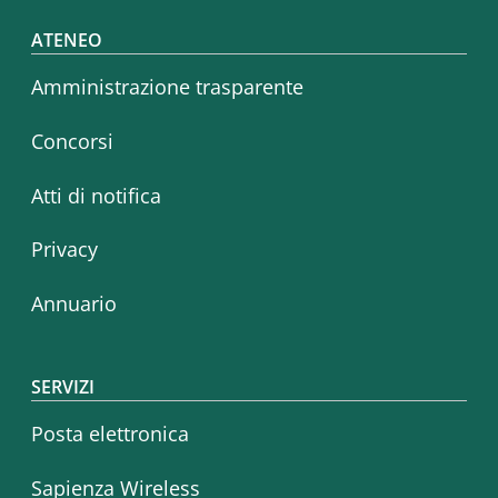
Footer menu
ATENEO
Amministrazione trasparente
Concorsi
Atti di notifica
Privacy
Annuario
SERVIZI
Posta elettronica
Sapienza Wireless