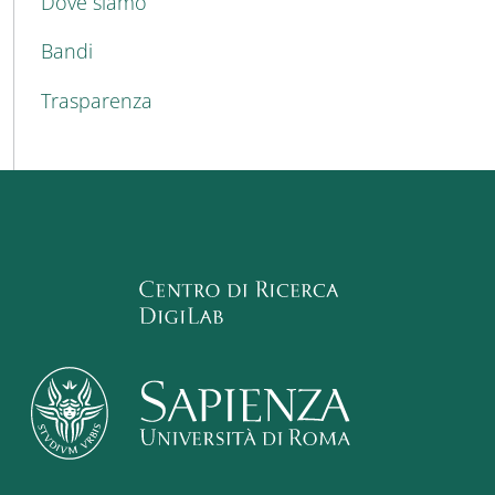
Dove siamo
Bandi
Trasparenza