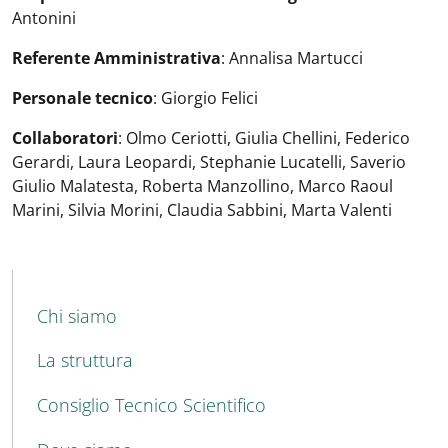
Antonini
Referente Amministrativa
: Annalisa Martucci
Personale tecnico
: Giorgio Felici
Collaboratori
: Olmo Ceriotti, Giulia Chellini, Federico
Gerardi, Laura Leopardi, Stephanie Lucatelli, Saverio
Giulio Malatesta, Roberta Manzollino, Marco Raoul
Marini, Silvia Morini, Claudia Sabbini, Marta Valenti
MENU CEV SECOND NAVIGATION
Chi siamo
La struttura
Consiglio Tecnico Scientifico