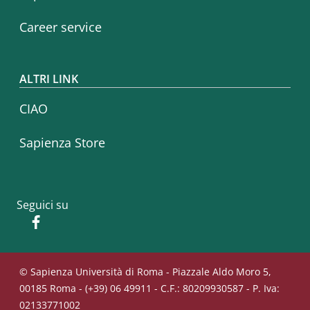
Career service
ALTRI LINK
CIAO
Sapienza Store
Seguici su
Facebook
© Sapienza Università di Roma - Piazzale Aldo Moro 5,
00185 Roma - (+39) 06 49911 - C.F.: 80209930587 - P. Iva:
02133771002