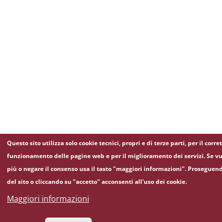
Questo sito utilizza solo cookie tecnici, propri e di terze parti, per il corre
funzionamento delle pagine web e per il miglioramento dei servizi. Se vu
più o negare il consenso usa il tasto "maggiori informazioni". Proseguen
del sito o cliccando su "accetto" acconsenti all'uso dei cookie.
Maggiori informazioni