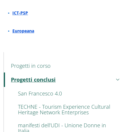
ICT-PSP
Europeana
MENU CEV SECOND NAVIGATION
Progetti in corso
Progetti conclusi
Attivo
San Francesco 4.0
TECHNE - Tourism Experience Cultural
Heritage Network Enterprises
manifesti dell’UDI - Unione Donne in
Italia