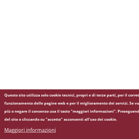
Questo sito utilizza solo cookie tecnici, propri e di terze parti, per il corre
funzionamento delle pagine web e per il miglioramento dei servizi. Se vu
più o negare il consenso usa il tasto "maggiori informazioni". Proseguen
del sito o cliccando su "accetto" acconsenti all'uso dei cookie.
Maggiori informazioni