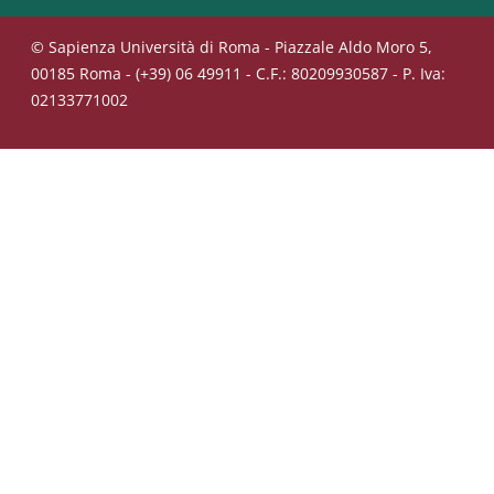
© Sapienza Università di Roma - Piazzale Aldo Moro 5,
00185 Roma - (+39) 06 49911 - C.F.: 80209930587 - P. Iva:
02133771002