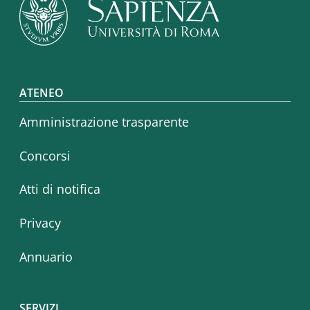
Footer menu
ATENEO
Amministrazione trasparente
Concorsi
Atti di notifica
Privacy
Annuario
SERVIZI