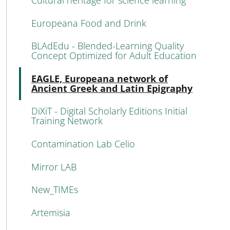
Cultural heritage for science learning
Europeana Food and Drink
BLAdEdu - Blended-Learning Quality
Concept Optimized for Adult Education
Atti
EAGLE, Europeana network of
Ancient Greek and Latin Epigraphy
DiXiT - Digital Scholarly Editions Initial
Training Network
Contamination Lab Celio
Mirror LAB
New_TIMEs
Artemisia